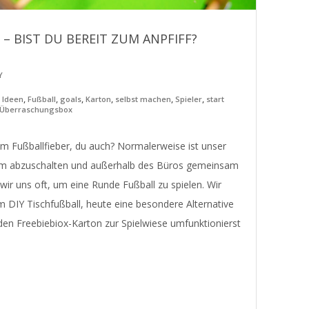
 – BIST DU BEREIT ZUM ANPFIFF?
Y
,
,
,
,
,
,
 Ideen
Fußball
goals
Karton
selbst machen
Spieler
start
Überraschungsbox
m Fußballfieber, du auch? Normalerweise ist unser
Um abzuschalten und außerhalb des Büros gemeinsam
 wir uns oft, um eine Runde Fußball zu spielen. Wir
m DIY Tischfußball, heute eine besondere Alternative
den Freebiebiox-Karton zur Spielwiese umfunktionierst