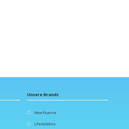
Unsere Brands
New Fluence
Lifestylebox