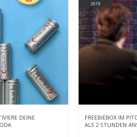
2019
IVIERE DEINE
FREEBIEBOX IM PIT
SODA
ALS 2 STUNDEN A