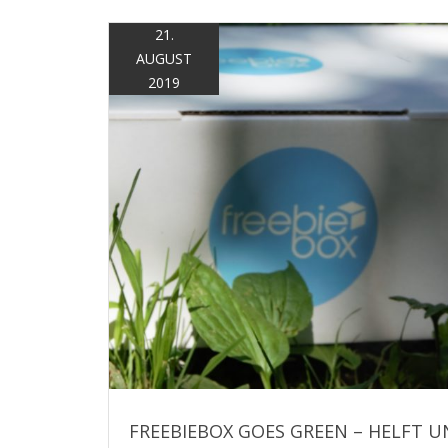
21.
AUGUST
2019
FREEBIEBOX GOES GREEN – HELFT U