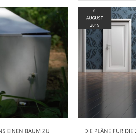
6.
AUGUST
2019
NS EINEN BAUM ZU
DIE PLÄNE FÜR DI