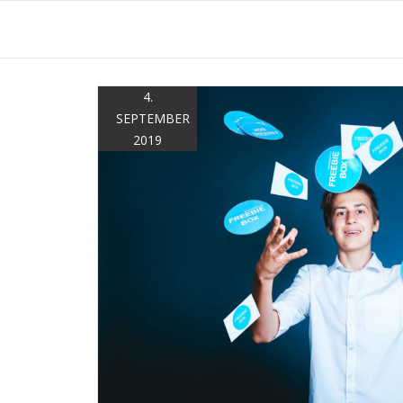
Zum
Inhalt
springen
4.
SEPTEMBER
2019