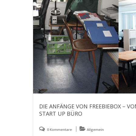
DIE ANFÄNGE VON FREEBIEBOX – V
START UP BÜRO
0 Kommentare
Allgemein