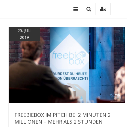
Zum
Inhalt
springen
25. JULI
2019
FREEBIEBOX IM PITCH BEI 2 MINUTEN 2
MILLIONEN – MEHR ALS 2 STUNDEN