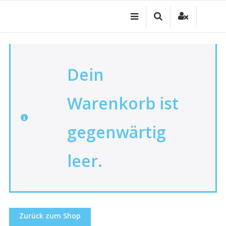
Zum
Inhalt
springen
Dein
Warenkorb ist
gegenwärtig
leer.
Zurück zum Shop