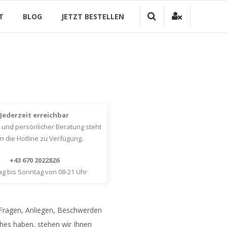
T
BLOG
JETZT BESTELLEN
Jederzeit erreichbar
 und persönlicher Beratung steht
n die Hotline zu Verfügung.
+43 670 2022826
g bis Sonntag von 08-21 Uhr
 Fragen, Anliegen, Beschwerden
hes haben, stehen wir Ihnen