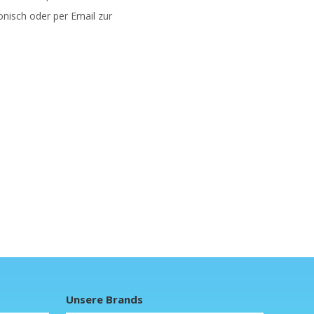
onisch oder per Email zur
Unsere Brands