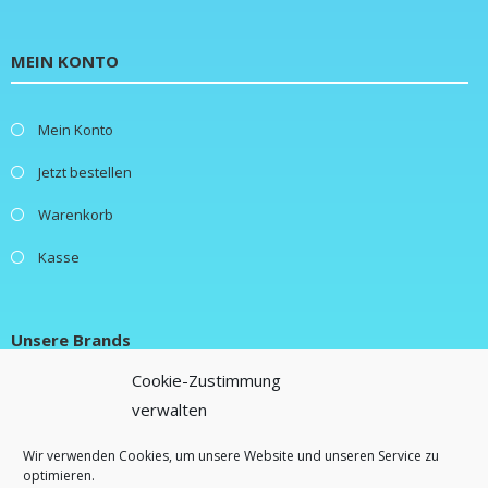
MEIN KONTO
Mein Konto
Jetzt bestellen
Warenkorb
Kasse
Unsere Brands
Cookie-Zustimmung
verwalten
New Fluence
Lifestylebox
Wir verwenden Cookies, um unsere Website und unseren Service zu
optimieren.