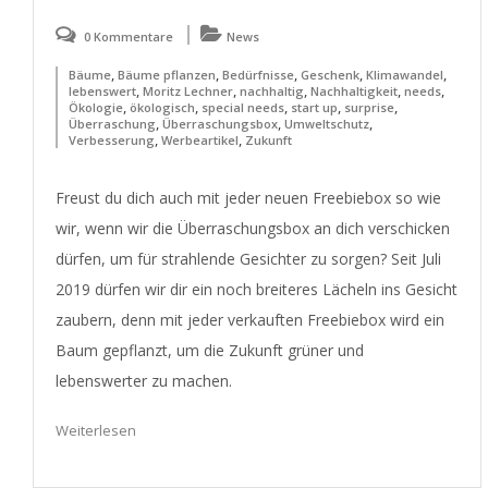
0 Kommentare
News
,
,
,
,
,
Bäume
Bäume pflanzen
Bedürfnisse
Geschenk
Klimawandel
,
,
,
,
,
lebenswert
Moritz Lechner
nachhaltig
Nachhaltigkeit
needs
,
,
,
,
,
Ökologie
ökologisch
special needs
start up
surprise
,
,
,
Überraschung
Überraschungsbox
Umweltschutz
,
,
Verbesserung
Werbeartikel
Zukunft
Freust du dich auch mit jeder neuen Freebiebox so wie
wir, wenn wir die Überraschungsbox an dich verschicken
dürfen, um für strahlende Gesichter zu sorgen? Seit Juli
2019 dürfen wir dir ein noch breiteres Lächeln ins Gesicht
zaubern, denn mit jeder verkauften Freebiebox wird ein
Baum gepflanzt, um die Zukunft grüner und
lebenswerter zu machen.
Weiterlesen