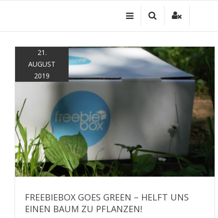
Zum
Inhalt
springen
21.
AUGUST
2019
FREEBIEBOX GOES GREEN – HELFT UNS
EINEN BAUM ZU PFLANZEN!