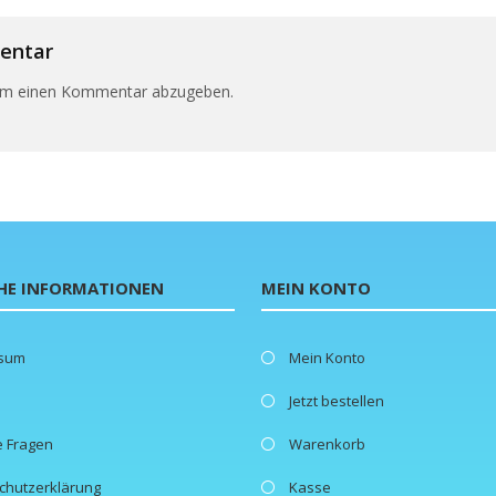
entar
um einen Kommentar abzugeben.
HE INFORMATIONEN
MEIN KONTO
ssum
Mein Konto
Jetzt bestellen
e Fragen
Warenkorb
chutzerklärung
Kasse