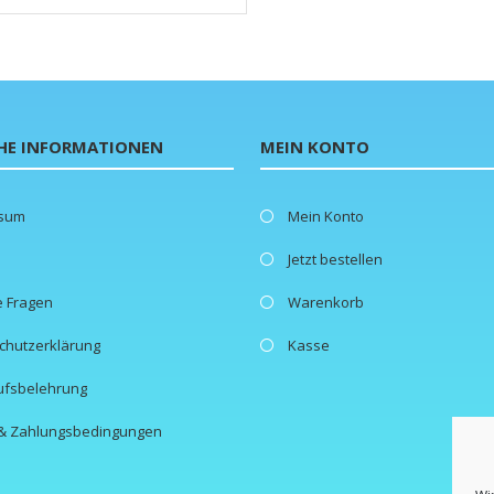
HE INFORMATIONEN
MEIN KONTO
ssum
Mein Konto
Jetzt bestellen
e Fragen
Warenkorb
chutzerklärung
Kasse
ufsbelehrung
- & Zahlungsbedingungen