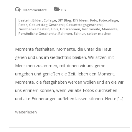
0 Kommentare
DIY
,
,
,
,
,
,
,
basteln
Bilder
Collage
DIY Blog
DIY Ideen
Foto
Fotocollage
,
,
,
Fotos
Geburtstag Geschenk
Geburtstagsgeschenk
,
,
,
,
,
Geschenke basteln
Holz
Holzrahmen
last minute
Momente
,
,
,
Persönliche Geschenke
Rahmen
Schnur
selber machen
Momente festhalten. Momente, die unter die Haut
gehen und uns im Gedächtnis bleiben. Wir sitzen mit
Menschen zusammen, mit denen wir uns gerne
umgeben und genießen die Zeit, leben den Moment.
Momente, die festgehalten werden wollen und an die wir
uns erinnern können, wenn wir alte Fotos durchsehen
und alte Erinnerungen aufleben lassen können. Heute […]
Weiterlesen