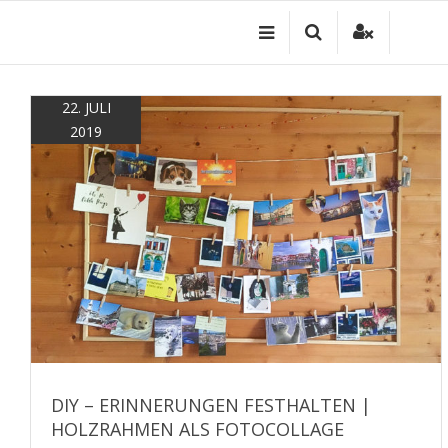
Zum
Inhalt
springen
22. JULI
2019
DIY – ERINNERUNGEN FESTHALTEN |
HOLZRAHMEN ALS FOTOCOLLAGE