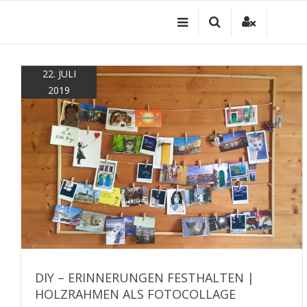
Zum
Inhalt
springen
22. JULI
2019
DIY – ERINNERUNGEN FESTHALTEN |
HOLZRAHMEN ALS FOTOCOLLAGE