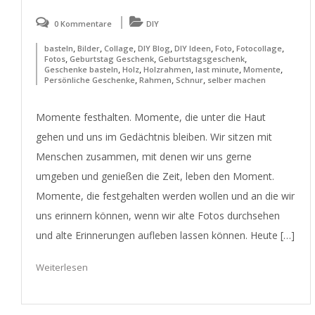
0 Kommentare
DIY
,
,
,
,
,
,
,
basteln
Bilder
Collage
DIY Blog
DIY Ideen
Foto
Fotocollage
,
,
,
Fotos
Geburtstag Geschenk
Geburtstagsgeschenk
,
,
,
,
,
Geschenke basteln
Holz
Holzrahmen
last minute
Momente
,
,
,
Persönliche Geschenke
Rahmen
Schnur
selber machen
Momente festhalten. Momente, die unter die Haut
gehen und uns im Gedächtnis bleiben. Wir sitzen mit
Menschen zusammen, mit denen wir uns gerne
umgeben und genießen die Zeit, leben den Moment.
Momente, die festgehalten werden wollen und an die wir
uns erinnern können, wenn wir alte Fotos durchsehen
und alte Erinnerungen aufleben lassen können. Heute […]
Weiterlesen