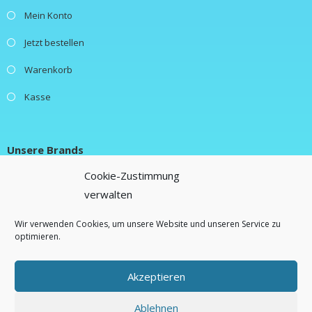
Mein Konto
Jetzt bestellen
Warenkorb
Kasse
Unsere Brands
Cookie-Zustimmung
New Fluence
verwalten
Lifestylebox
Wir verwenden Cookies, um unsere Website und unseren Service zu
optimieren.
Freebiebox
Akzeptieren
Ablehnen