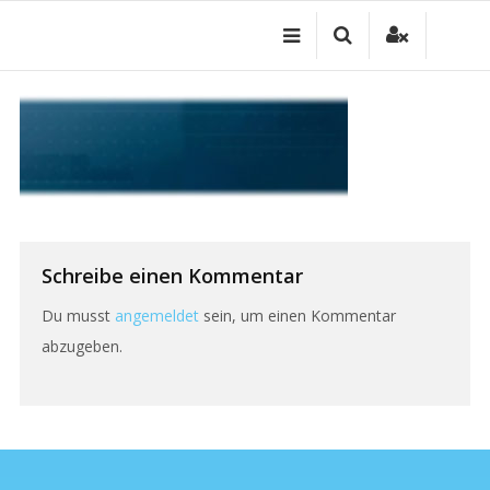
Zum
Inhalt
springen
Schreibe einen Kommentar
Du musst
angemeldet
sein, um einen Kommentar
abzugeben.