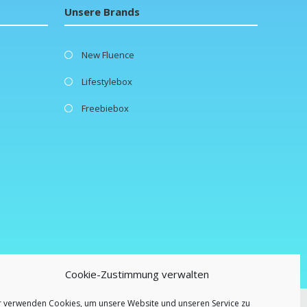
Unsere Brands
New Fluence
Lifestylebox
Freebiebox
Cookie-Zustimmung verwalten
r verwenden Cookies, um unsere Website und unseren Service zu