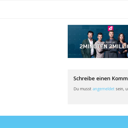
Zum
Inhalt
springen
Schreibe einen Komm
Du musst
angemeldet
sein, 