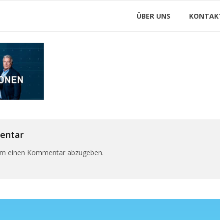
ÜBER UNS
KONTAK
entar
um einen Kommentar abzugeben.