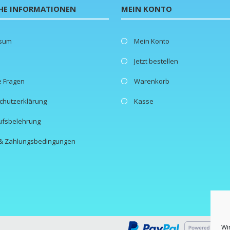
HE INFORMATIONEN
MEIN KONTO
ssum
Mein Konto
Jetzt bestellen
e Fragen
Warenkorb
chutzerklärung
Kasse
ufsbelehrung
- & Zahlungsbedingungen
Wi