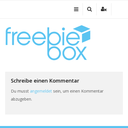
Zum
Inhalt
springen
Schreibe einen Kommentar
Du musst
angemeldet
sein, um einen Kommentar
abzugeben.