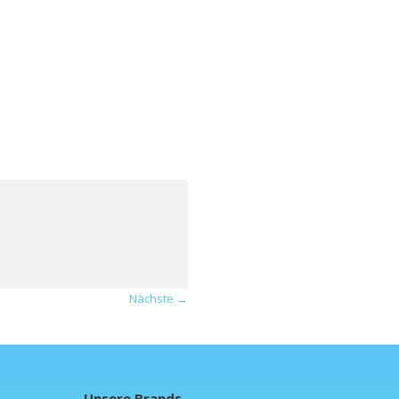
Nächste →
Unsere Brands