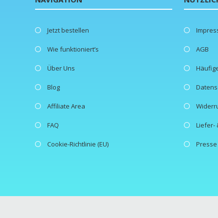
Jetzt bestellen
Impre
Wie funktioniert’s
AGB
Über Uns
Häufig
Blog
Datens
Affiliate Area
Widerr
FAQ
Liefer
Cookie-Richtlinie (EU)
Presse