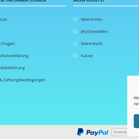
ssum
Mein Konto
Jetzt bestellen
e Fragen
Warenkorb
chutzerklärung
Kasse
ufsbelehrung
- & Zahlungsbedingungen
Wi
op