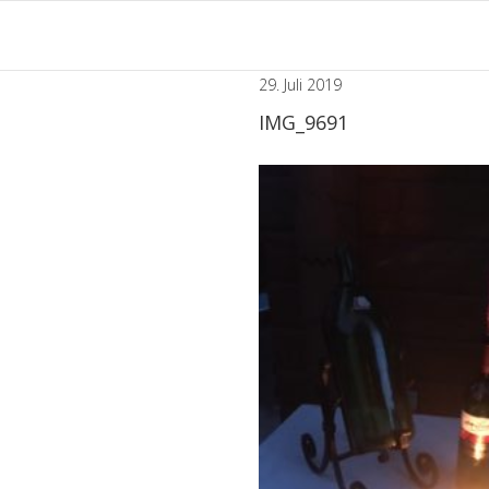
Zum
Inhalt
springen
29. Juli 2019
IMG_9691